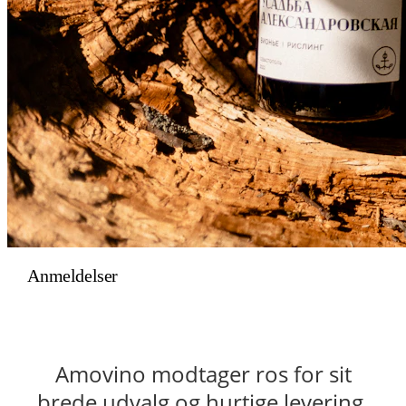
Anmeldelser
Amovino modtager ros for sit
brede udvalg og hurtige levering.