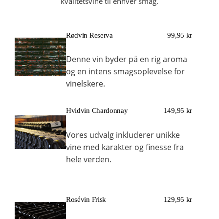
kvalitetsvine til enhver smag.
Rødvin Reserva
99,95 kr
Denne vin byder på en rig aroma
og en intens smagsoplevelse for
vinelskere.
Hvidvin Chardonnay
149,95 kr
Vores udvalg inkluderer unikke
vine med karakter og finesse fra
hele verden.
Rosévin Frisk
129,95 kr