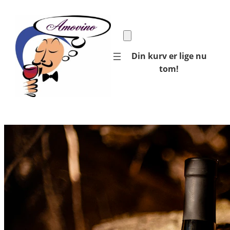
Spring
til
indhold
Din kurv er lige nu
tom!