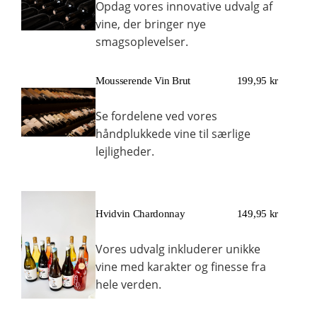
Opdag vores innovative udvalg af
vine, der bringer nye
smagsoplevelser.
Mousserende Vin Brut
199,95 kr
Se fordelene ved vores
håndplukkede vine til særlige
lejligheder.
Hvidvin Chardonnay
149,95 kr
Vores udvalg inkluderer unikke
vine med karakter og finesse fra
hele verden.